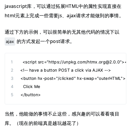
javascript库，可以通过拓展HTML中的属性实现直接在
html元素上完成一些需要js、ajax请求才能做到的事情。
通过下方的示例，可以很简单的无其他代码的情况下以
的方式发起一个post请求。
ajax
  <
script
 src
=
"
https://unpkg.com/htmx.org@2.0.0
"
></
s
<!-- have a button POST a click via AJAX -->
<
button
 hx-post
=
"
/clicked
"
 hx-swap
=
"
outerHTML
"
>
  Click Me
</
button
>
当然，他能做的事情不止这些，感兴趣的可以看看项目
库。（现在的前端真是越玩越花了）