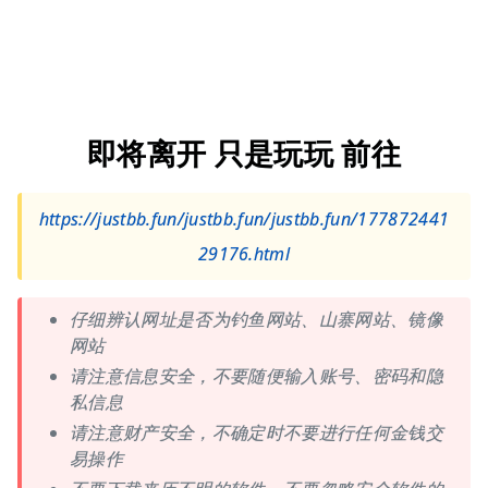
即将离开 只是玩玩 前往
https://justbb.fun/justbb.fun/justbb.fun/177872441
29176.html
仔细辨认网址是否为钓鱼网站、山寨网站、镜像
网站
请注意信息安全，不要随便输入账号、密码和隐
私信息
请注意财产安全，不确定时不要进行任何金钱交
易操作