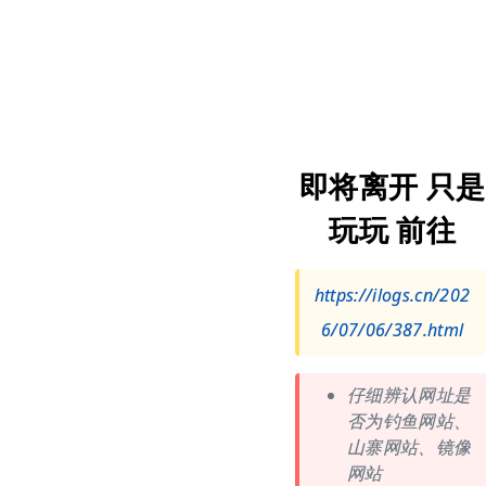
即将离开 只是
玩玩 前往
https://ilogs.cn/202
6/07/06/387.html
仔细辨认网址是
否为钓鱼网站、
山寨网站、镜像
网站