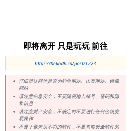
即将离开 只是玩玩 前往
https://hellodk.cn/post/1223
仔细辨认网址是否为钓鱼网站、山寨网站、镜像
网站
请注意信息安全，不要随便输入账号、密码和隐
私信息
请注意财产安全，不确定时不要进行任何金钱交
易操作
不要下载来历不明的软件，不要忽略安全软件的