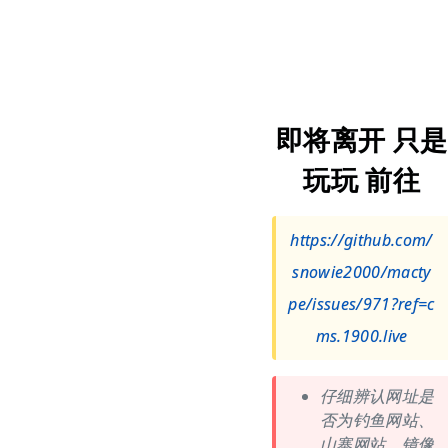
即将离开 只是
玩玩 前往
https://github.com/
snowie2000/macty
pe/issues/971?ref=c
ms.1900.live
仔细辨认网址是
否为钓鱼网站、
山寨网站、镜像