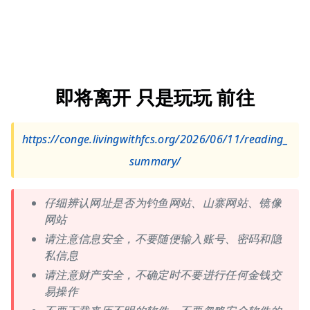
即将离开 只是玩玩 前往
https://conge.livingwithfcs.org/2026/06/11/reading_
summary/
仔细辨认网址是否为钓鱼网站、山寨网站、镜像
网站
请注意信息安全，不要随便输入账号、密码和隐
私信息
请注意财产安全，不确定时不要进行任何金钱交
易操作