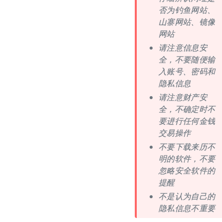
否为钓鱼网站、
山寨网站、镜像
网站
请注意信息安
全，不要随便输
入账号、密码和
隐私信息
请注意财产安
全，不确定时不
要进行任何金钱
交易操作
不要下载来历不
明的软件，不要
忽略安全软件的
提醒
不是认为自己的
隐私信息不重要