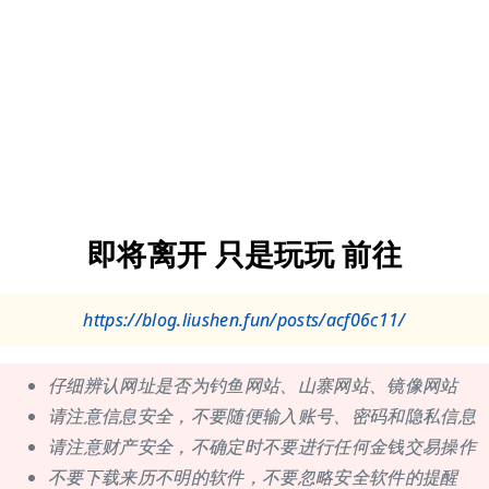
即将离开 只是玩玩 前往
https://blog.liushen.fun/posts/acf06c11/
仔细辨认网址是否为钓鱼网站、山寨网站、镜像网站
请注意信息安全，不要随便输入账号、密码和隐私信息
请注意财产安全，不确定时不要进行任何金钱交易操作
不要下载来历不明的软件，不要忽略安全软件的提醒