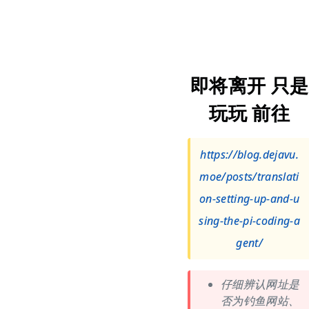
即将离开 只是
玩玩 前往
https://blog.dejavu.
moe/posts/translati
on-setting-up-and-u
sing-the-pi-coding-a
gent/
仔细辨认网址是
否为钓鱼网站、