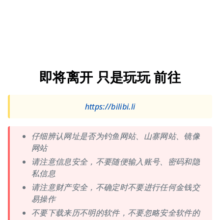
即将离开 只是玩玩 前往
https://bilibi.li
仔细辨认网址是否为钓鱼网站、山寨网站、镜像
网站
请注意信息安全，不要随便输入账号、密码和隐
私信息
请注意财产安全，不确定时不要进行任何金钱交
易操作
不要下载来历不明的软件，不要忽略安全软件的