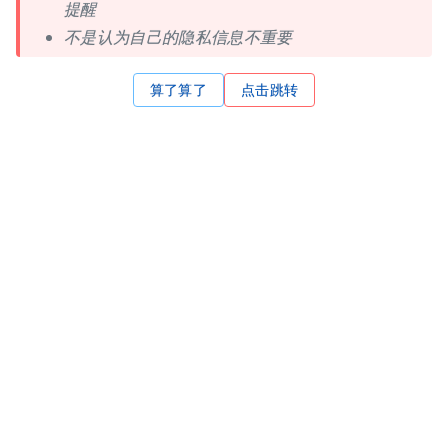
提醒
不是认为自己的隐私信息不重要
算了算了
点击跳转