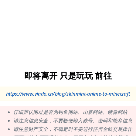
即将离开 只是玩玩 前往
https://www.vindo.cn/blog/skinmint-anime-to-minecraft
仔细辨认网址是否为钓鱼网站、山寨网站、镜像网站
请注意信息安全，不要随便输入账号、密码和隐私信息
请注意财产安全，不确定时不要进行任何金钱交易操作