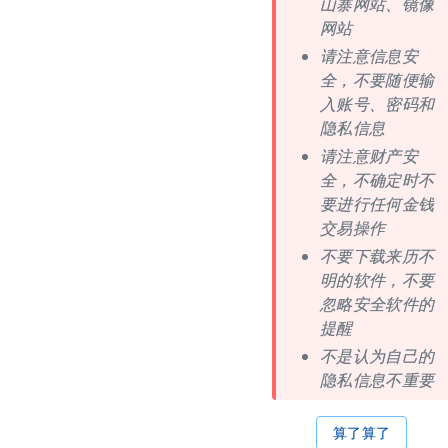
山寨网站、镜像
网站
请注意信息安
全，不要随便输
入账号、密码和
隐私信息
请注意财产安
全，不确定时不
要进行任何金钱
交易操作
不要下载来历不
明的软件，不要
忽略安全软件的
提醒
不是认为自己的
隐私信息不重要
算了算了