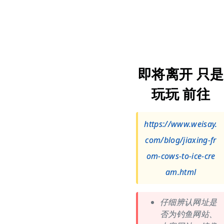
即将离开 只是
玩玩 前往
https://www.weisay.
com/blog/jiaxing-fr
om-cows-to-ice-cre
am.html
仔细辨认网址是
否为钓鱼网站、