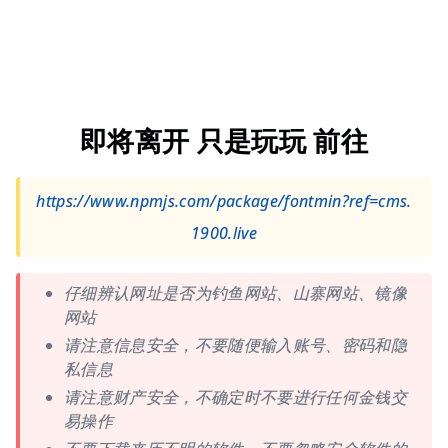
即将离开 只是玩玩 前往
https://www.npmjs.com/package/fontmin?ref=cms.
1900.live
仔细辨认网址是否为钓鱼网站、山寨网站、镜像
网站
请注意信息安全，不要随便输入账号、密码和隐
私信息
请注意财产安全，不确定时不要进行任何金钱交
易操作