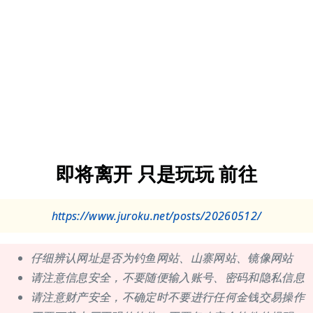
即将离开 只是玩玩 前往
https://www.juroku.net/posts/20260512/
仔细辨认网址是否为钓鱼网站、山寨网站、镜像网站
请注意信息安全，不要随便输入账号、密码和隐私信息
请注意财产安全，不确定时不要进行任何金钱交易操作