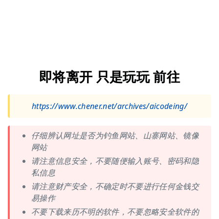
即将离开 只是玩玩 前往
https://www.chener.net/archives/aicodeing/
仔细辨认网址是否为钓鱼网站、山寨网站、镜像
网站
请注意信息安全，不要随便输入账号、密码和隐
私信息
请注意财产安全，不确定时不要进行任何金钱交
易操作
不要下载来历不明的软件，不要忽略安全软件的