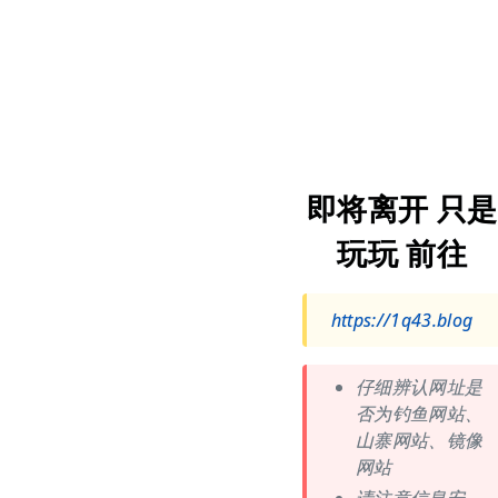
即将离开 只是
玩玩 前往
https://1q43.blog
仔细辨认网址是
否为钓鱼网站、
山寨网站、镜像
网站