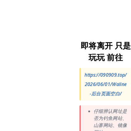
即将离开 只是
玩玩 前往
https://090909.top/
2026/06/01/Waline
-后台页面空白/
仔细辨认网址是
否为钓鱼网站、
山寨网站、镜像