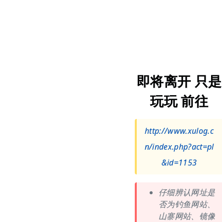
即将离开 只是
玩玩 前往
http://www.xulog.c
n/index.php?act=pl
&id=1153
仔细辨认网址是
否为钓鱼网站、
山寨网站、镜像