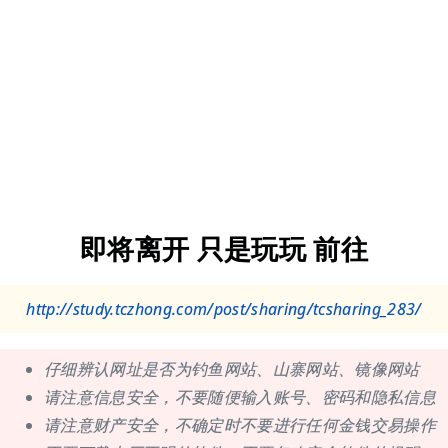
即将离开 只是玩玩 前往
http://study.tczhong.com/post/sharing/tcsharing_283/
仔细辨认网址是否为钓鱼网站、山寨网站、镜像网站
请注意信息安全，不要随便输入账号、密码和隐私信息
请注意财产安全，不确定时不要进行任何金钱交易操作